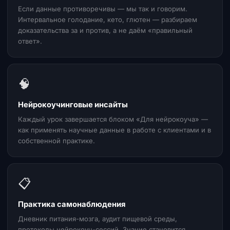
Если данные противоречивы — мы так и говорим.
Интервальное голодание, кето, глютен — разбираем
доказательства за и против, а не даём «правильный
ответ».
🧠
Нейрокоучинговые инсайты
Каждый урок завершается блоком «Для нейрокоуча» —
как применять научные данные в работе с клиентами и в
собственной практике.
📋
Практика самонаблюдения
Дневник питания-мозга, аудит пищевой среды,
протоколы нейрокоуч-сессий. Знание становится