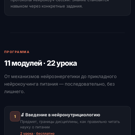
навыком через конкретные задания.
ПРОГРАММА
11 модулей · 22 урока
От механизмов нейроэнергетики до прикладного
нейрокоучинга питания — последовательно, без
лишнего.
🔬 Введение в нейронутрициологию
1
Предмет, границы дисциплины, как правильно читать
науку о питании
2 урока · бесплатно