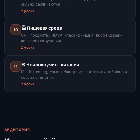
сильно различаются
2 урока
🏭 Пищевая среда
10
UPF-продукты, NOVA-классификация, nudge-дизайн
пищевого окружения
2 урока
🎯 Нейрокоучинг питания
11
Mindful eating, самонаблюдение, протоколы нейрокоуч-
сессий о питании
2 урока
АУДИТОРИЯ