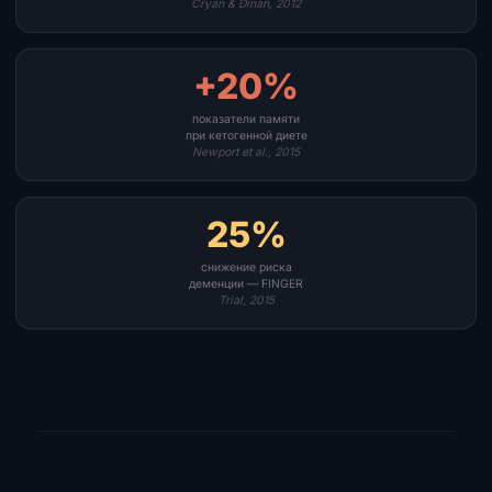
Cryan & Dinan, 2012
+20%
показатели памяти
при кетогенной диете
Newport et al., 2015
25%
снижение риска
деменции — FINGER
Trial, 2015