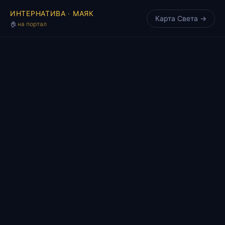
ИНТЕРНАТИВА ·
МАЯК
Карта Света →
🏠
на портал