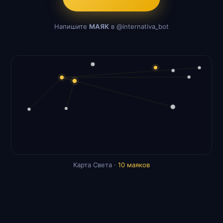
Напишите
МАЯК
в @internativa_bot
Карта Света ·
10 маяков