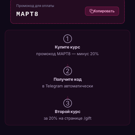
Промокод для оплаты
Копировать
МАРТ8
①
Купите курс
промокод МАРТ8 — минус 20%
②
Получите код
в Telegram автоматически
③
Второй курс
за 20% на странице /gift