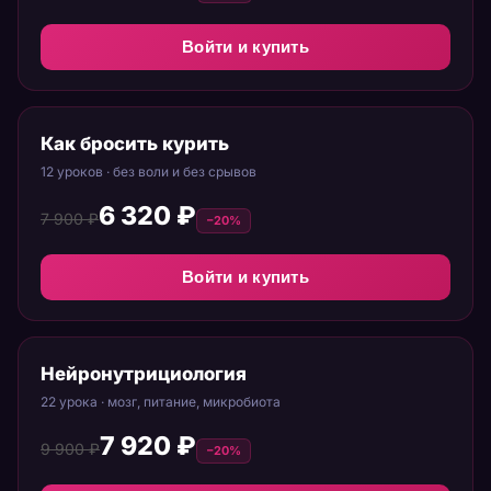
Войти и купить
Как бросить курить
12 уроков · без воли и без срывов
6 320 ₽
7 900 ₽
−20%
Войти и купить
Нейронутрициология
22 урока · мозг, питание, микробиота
7 920 ₽
9 900 ₽
−20%