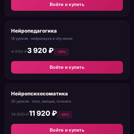
Войти и купить
Нейропедагогика
18 уроков · нейронаука в обучении
3 920 ₽
4 900 ₽
−20%
Войти и купить
Нейропсихосоматика
20 уроков · тело, эмоции, психика
11 920 ₽
14 900 ₽
−20%
Войти и купить