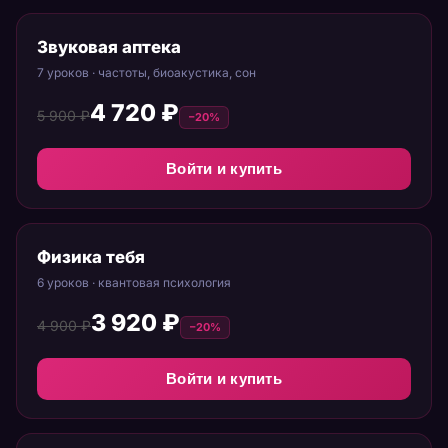
Звуковая аптека
7 уроков · частоты, биоакустика, сон
4 720 ₽
5 900 ₽
−20%
Войти и купить
Физика тебя
6 уроков · квантовая психология
3 920 ₽
4 900 ₽
−20%
Войти и купить